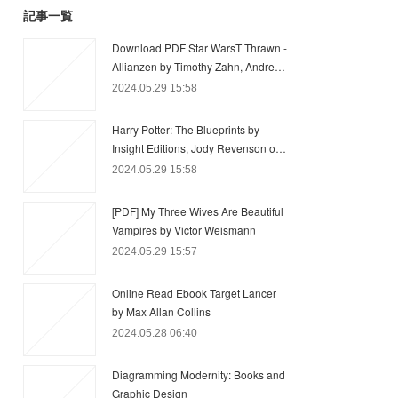
記事一覧
Download PDF Star WarsT Thrawn -
Allianzen by Timothy Zahn, Andre…
2024.05.29 15:58
Harry Potter: The Blueprints by
Insight Editions, Jody Revenson o…
2024.05.29 15:58
[PDF] My Three Wives Are Beautiful
Vampires by Victor Weismann
2024.05.29 15:57
Online Read Ebook Target Lancer
by Max Allan Collins
2024.05.28 06:40
Diagramming Modernity: Books and
Graphic Design