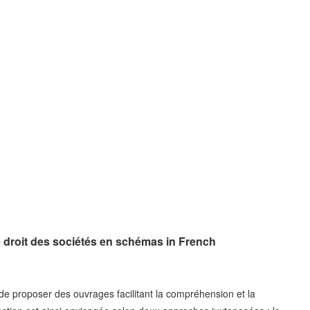
e droit des sociétés en schémas in French
t de proposer des ouvrages facilitant la compréhension et la