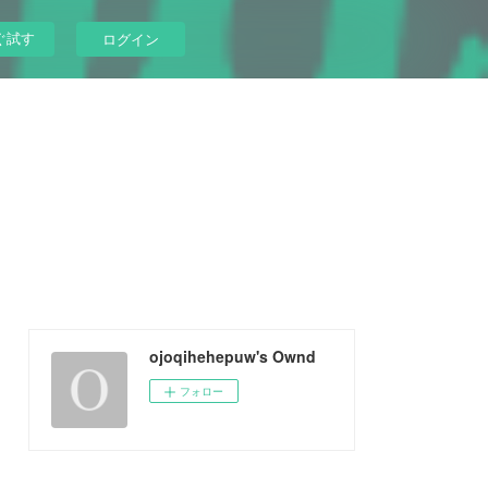
ぐ試す
ログイン
ojoqihehepuw's Ownd
フォロー