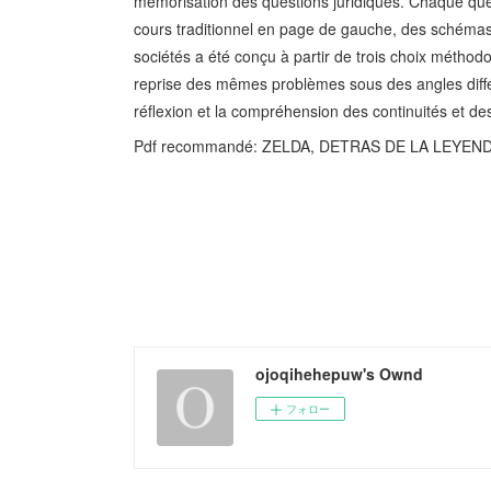
mémorisation des questions juridiques. Chaque que
cours traditionnel en page de gauche, des schémas 
sociétés a été conçu à partir de trois choix méthodo
reprise des mêmes problèmes sous des angles différe
réflexion et la compréhension des continuités et de
Pdf recommandé: ZELDA, DETRAS DE LA LEYENDA
ojoqihehepuw's Ownd
フォロー