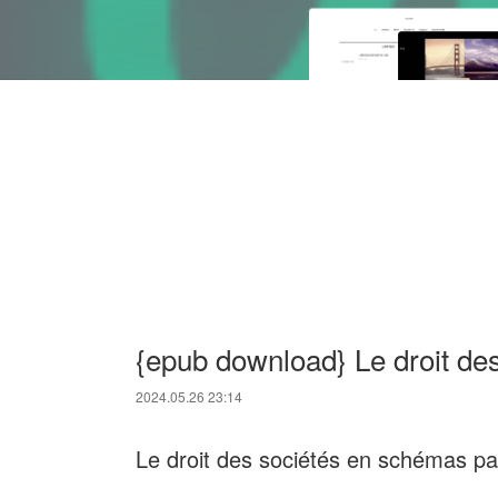
{epub download} Le droit de
2024.05.26 23:14
Le droit des sociétés en schémas pa