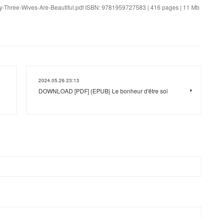
y-Three-Wives-Are-Beautiful.pdf ISBN: 9781959727583 | 416 pages | 11 Mb
2024.05.26 23:13
DOWNLOAD [PDF] {EPUB} Le bonheur d'être soi